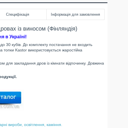
Специфікація
Інформація для замовлення
дровах із виносом (Фінляндія)
я в Україні!
 до 30 кубів. До комплекту постачання не входить
а топки Kastor використовується жаростійка
сом для закладання дров із кімнати відпочинку. Довжина
одукції.
арні вироби, освітлення, каміння.