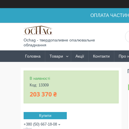
ОПЛАТА ЧАСТИНАМ
Ochag - твердопаливне опалювальне
обладнання
Головна
Товари
Акції
Контакти
Про 
В наявності
Код:
13309
203 370 ₴
Купити
+380 (50) 667-18-08
viber