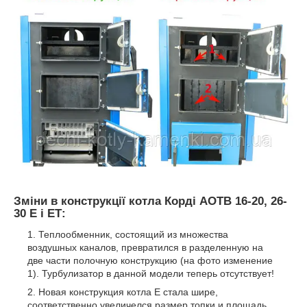
Зміни в конструкції котла Корді АОТВ 16-20, 26-
30 Е і ЕТ:
Теплообменник, состоящий из множества
воздушных каналов, превратился в разделенную на
две части полочную конструкцию (на фото изменение
1). Турбулизатор в данной модели теперь отсутствует!
Новая конструкция котла Е стала шире,
соответственно увеличелся размер топки и площадь