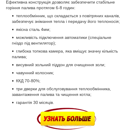
Ефективна конструкція дозволяє забезпечити стабільне
горіння палива протягом 6-8 годин:
теплообмінник, що складається з повітряних каналів,
забезпечує знімання тепла і передачу його теплоносія;
якісна сталь 4мм;
можливість підключення автоматики (спеціальне
гніздо під вентилятор);
глибока топкова камера, яка вміщує значну кількість
палива;
висувний зольний піддон для очищення золи;
чавунний колосник;
ККД 70-80%;
три дверки для обслуговування теплообмінника,
завантаження палива та чищення котла;
гарантія 30 місяців.