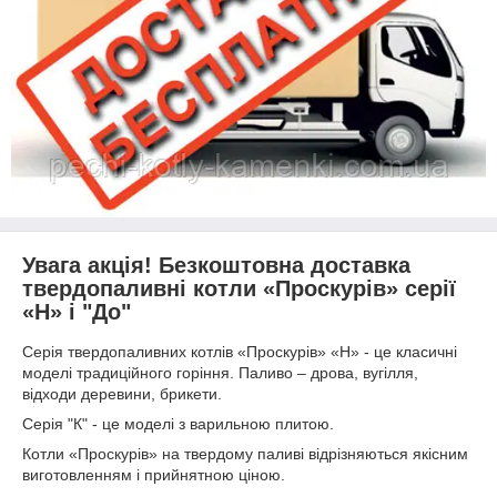
Увага акція! Безкоштовна доставка
твердопаливні котли «Проскурів» серії
«Н» і "До"
Серія твердопаливних котлів «Проскурів» «Н» - це класичні
моделі традиційного горіння. Паливо – дрова, вугілля,
відходи деревини, брикети.
Серія "К" - це моделі з варильною плитою.
Котли «Проскурів» на твердому паливі відрізняються якісним
виготовленням і прийнятною ціною.