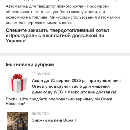
Автоматика для твердотопливного котла «Проскуров»
обеспечивает не только удобство эксплуатации, а и
экономию на топливе. Минусом использования автоматики
является энергозависимость котла.
Спешите заказать твердотопливный котел
«Проскуров» с бесплатной доставкой по
Украине!
Інші новини рубрики
17.06.2025
Акція до 31 серпня 2025 р - при купівлі печі
Огнєв у подарунок засіб для чищення
димоходу WEG + безкоштовна доставка!
Поспішайте придбати опалювально-варильну піч Огнєв
Новаслав!
06.03.2024
Знижки на печі Duval!