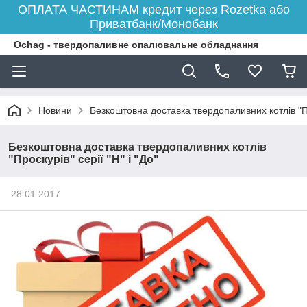
ОПЛАТА ЧАСТИНАМ кредит через Rozetka або
Приватбанк/Монобанк
Ochag - твердопаливне опалювальне обладнання
Новини
Безкоштовна доставка твердопаливних котлів "Про
Безкоштовна доставка твердопаливних котлів
"Проскурів" серії "Н" і "До"
28.01.2017