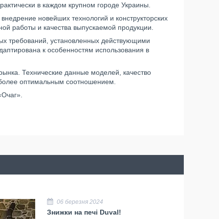
рактически в каждом крупном городе Украины.
внедрение новейших технологий и конструкторских
ной работы и качества выпускаемой продукции.
ных требований, установленных действующими
даптирована к особенностям использования в
рынка. Технические данные моделей, качество
иболее оптимальным соотношением.
«Очаг».
06 березня 2024
Знижки на печі Duval!