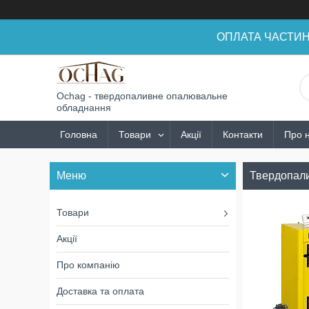
ОПЛАТА ЧАСТИНАМ
Ochag - твердопаливне опалювальне
обладнання
Головна
Товари
Акції
Контакти
Про 
Твердопали
Товари
Акції
Про компанію
Доставка та оплата