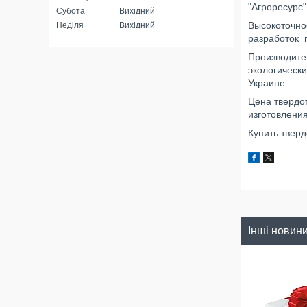
"Агроресурс
Субота
Вихідний
Высокоточно
Неділя
Вихідний
разработок 
Производите
экологическ
Украине.
Цена твердо
изготовлени
Купить тверд
Інші новин