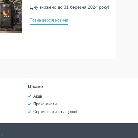
Ціну знижено до 31 березня 2024 року!
Повна версія новини
Цікаве
Акції
Прайс-листи
Сертифікати та ліцензії
ті