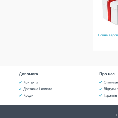
Повна версі
Допомога
Про нас
Контакти
О компан
Доставка і оплата
Відгуки 
Кредит
Гарантія