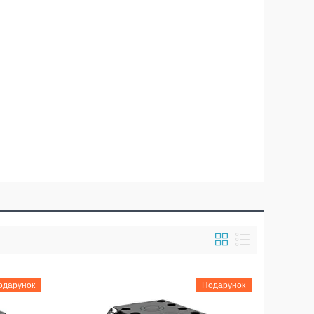
одарунок
Подарунок