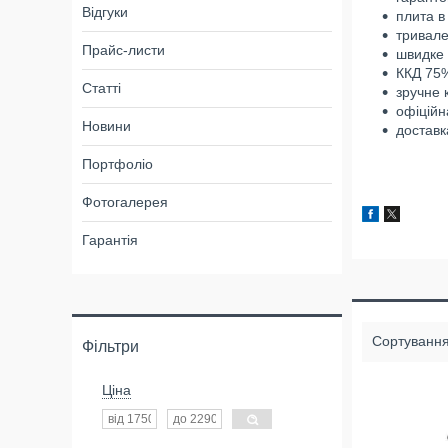
Відгуки
плита в
тривале
Прайс-листи
швидке 
ККД 75%
Статті
зручне 
офіційн
Новини
доставк
Портфоліо
Фотогалерея
Гарантія
Фільтри
Ціна