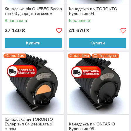
Канадська піч QUEBEC Булер
Канадська піч TORONTO
тип 03 дверцята зі склом
Булер тип 04
В наявності
В наявності
37 140
41 670
₴
₴
Купити
Купити
Сталь 4мм
Сталь 4мм
Подарунок
Канадська піч TORONTO
Булер тип 04 дверцята зі
Канадська піч ONTARIO
склом
Булер тип 05