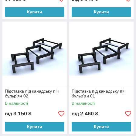
Купити
Купити
Підставка під канадську піч
Підставка під канадську піч
бульр'ян 02
бульр'ян 01
В наявності
В наявності
3 150
2 460
від
₴
від
₴
Купити
Купити