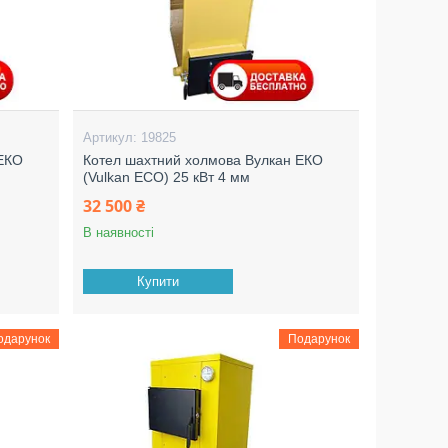
19825
 ЕКО
Котел шахтний холмова Вулкан ЕКО
(Vulkan ECO) 25 кВт 4 мм
32 500 ₴
В наявності
Купити
одарунок
Подарунок