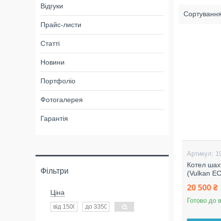
Відгуки
Прайс-листи
Статті
Новини
Портфоліо
Фотогалерея
Гарантія
1
Котел шах
Фільтри
(Vulkan E
20 500 ₴
Ціна
Готово до 