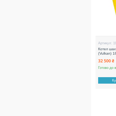
1
Котел шах
(Vulkan) 1
32 500 ₴
Готово до 
Ку