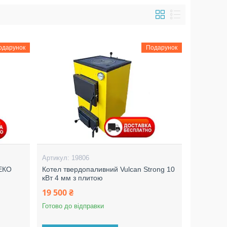
одарунок
Подарунок
19806
 ЕКО
Котел твердопаливний Vulcan Strong 10
кВт 4 мм з плитою
19 500 ₴
Готово до відправки