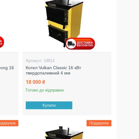
19814
rong 16
Котел Vulkan Classic 16 кВт
твердопаливний 4 мм
18 000 ₴
Готово до відправки
Купити
одарунок
Подарунок