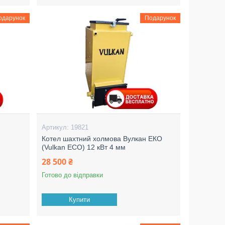
одарунок
Подарунок
19821
Котел шахтний холмова Вулкан ЕКО
(Vulkan ECO) 12 кВт 4 мм
28 500 ₴
Готово до відправки
Купити