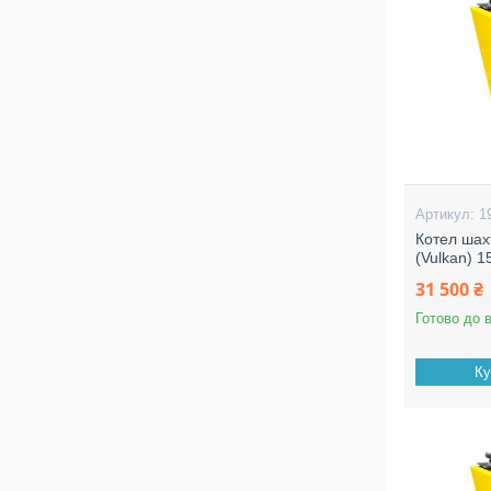
1
Котел шах
(Vulkan) 1
31 500 ₴
Готово до 
Ку