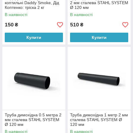
коптильні Daddy Smoke, Дід
2 мм сталева STAHL SYSTEM
Коптенко: тріска 2 кг
Ø 120 мм
В наявності
В наявності
150
510
₴
₴
Купити
Купити
Труба димохідна 0.5 метра 2
Труба димохідна 1 метр 2 мм
мм сталева STAHL SYSTEM
сталева STAHL SYSTEM Ø
Ø 120 мм
120 мм
В наявності
В наявності