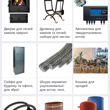
Дверки для печей
Дровниці для
Автоматика для
камінів чавунні
камінів та печей,
твердопаливних
набори для чистки
котлів
Сейфи для
Шнури керамічні
Кошики для
будинку та офісні,
ущільнювальні
орхідей
для зброї
для котла, печі,
каміна