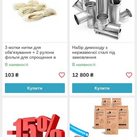
3 мотки нитки для
Набір димоходу з
обв'язування + 2 рулони
нержавіючої сталі під
фольги для спрощення в
замовлення
піддон
В наявності
В наявності
103
12 800
₴
₴
Купити
Купити