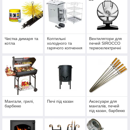
Чистка димаря та
Коптильні
Вентилятори для
котла
холодного та
печей SIROCCO
гарячого копчення
термоелектричні
Мангали, грилі,
Печі під казан
Аксесуари для
барбекю
мангалів, печей
під казан, барбекю