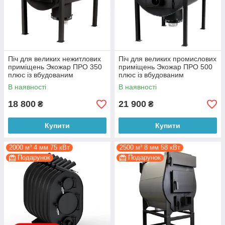
Піч для великих нежитлових
Піч для великих промислових
приміщень Экожар ПРО 350
приміщень Экожар ПРО 500
плюс із вбудованим
плюс із вбудованим
вентилятором
вентилятором
В наявності
В наявності
18 800
21 900
₴
₴
Купити
Купити
2000 м³ 4 мм 75 кВт
2500 м³ 8 мм 58 кВт
Подарунок
Подарунок