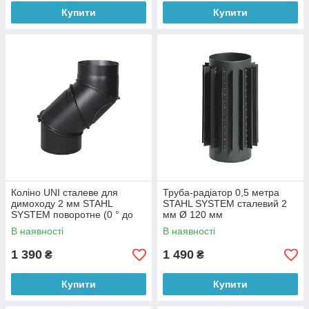
Купити
Купити
Коліно UNI сталеве для
Труба-радіатор 0,5 метра
димоходу 2 мм STAHL
STAHL SYSTEM сталевий 2
SYSTEM поворотне (0 ° до
мм Ø 120 мм
90 °) Ø 120 мм
В наявності
В наявності
1 390
1 490
₴
₴
Купити
Купити