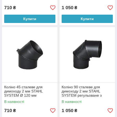
710
1 050
₴
₴
Купити
Купити
Коліно 45 сталеве для
Коліно 90 сталеве для
димоходу 2 мм STAHL
димоходу 2 мм STAHL
SYSTEM Ø 120 мм
SYSTEM регульоване з
ревізією Ø 120 мм
В наявності
В наявності
710
1 050
₴
₴