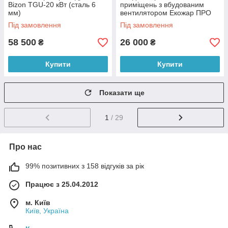
Bizon TGU-20 кВт (сталь 6
приміщень з вбудованим
мм)
вентилятором Екожар ПРО
700 плюс
Під замовлення
Під замовлення
58 500
26 000
₴
₴
Купити
Купити
Показати ще
1
/ 29
Про нас
99% позитивних з 158 відгуків за рік
Працює з 25.04.2012
м. Київ
Київ, Україна