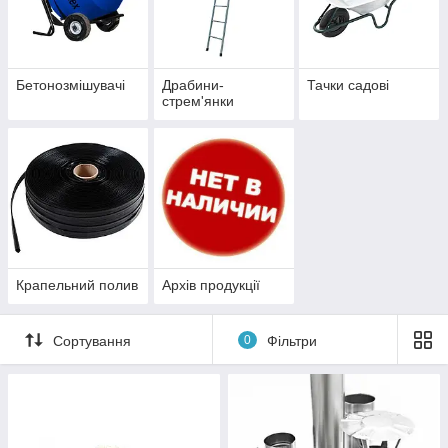
Бетонозмішувачі
Драбини-
Тачки садові
стрем'янки
Крапельний полив
Архів продукції
Сортування
0
Фільтри