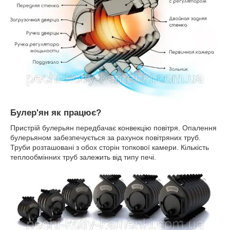
Булер'ян як працює?
Пристрій булерьян передбачає конвекцію повітря. Опалення
булерьяном забезпечується за рахунок повітряних труб.
Труби розташовані з обох сторін топкової камери. Кількість
теплообмінних труб залежить від типу печі.