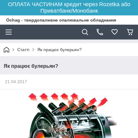
ОПЛАТА ЧАСТИНАМ кредит через Rozetka або
Приватбанк/Монобанк
Ochag - твердопаливне опалювальне обладнання
Статті
Як працює булерьян?
Як працює булерьян?
21.04.2017