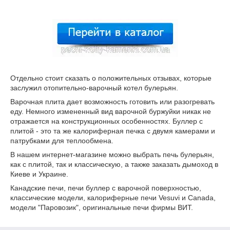
Отдельно стоит сказать о положительных отзывах, которые
заслужил отопительно-варочный котел булерьян.
Варочная плита дает возможность готовить или разогревать
еду. Немного измененный вид варочной буржуйки никак не
отражается на конструкционных особенностях. Буллер с
плитой - это та же калориферная печка с двумя камерами и
патрубками для теплообмена.
В нашем интернет-магазине можно выбрать печь булерьян,
как с плитой, так и классическую, а также заказать дымоход в
Киеве и Украине.
Канадские печи, печи буллер с варочной поверхностью,
классические модели, калориферные печи Vesuvi и Canada,
модели "Паровозик", оригинальные печи фирмы ВИТ.