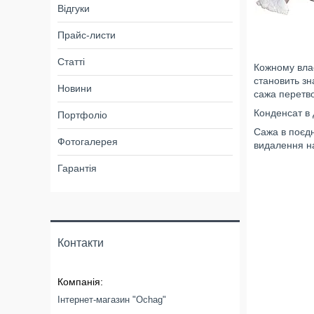
Відгуки
Прайс-листи
Статті
Кожному влас
становить зн
Новини
сажа перетво
Конденсат в 
Портфоліо
Сажа в поєдн
Фотогалерея
видалення на
Гарантія
Контакти
Інтернет-магазин "Ochag"