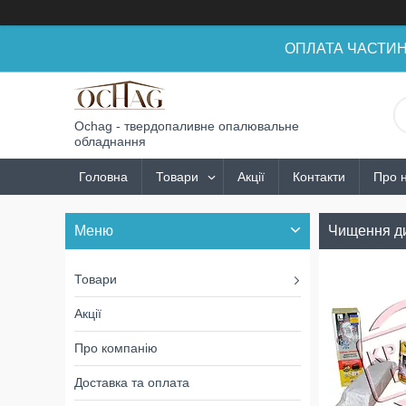
ОПЛАТА ЧАСТИНАМ
Ochag - твердопаливне опалювальне
обладнання
Головна
Товари
Акції
Контакти
Про 
Чищення ди
Товари
Акції
Про компанію
Доставка та оплата