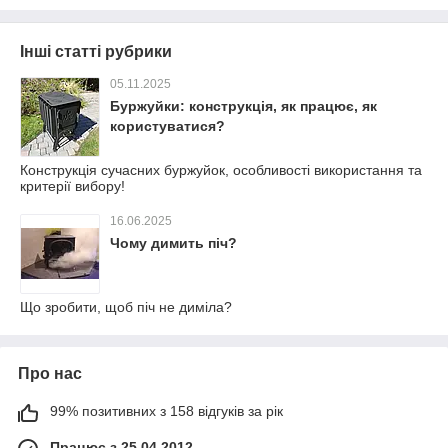
Інші статті рубрики
05.11.2025
Буржуйки: конструкція, як працює, як
користуватися?
Конструкція сучасних буржуйок, особливості використання та
критерії вибору!
16.06.2025
Чому димить піч?
Що зробити, щоб піч не диміла?
Про нас
99% позитивних з 158 відгуків за рік
Працює з 25.04.2012