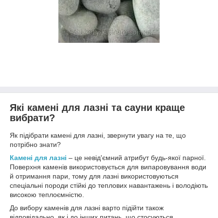
Які камені для лазні та сауни краще
вибрати?
Як підібрати камені для лазні, звернути увагу на те, що
потрібно знати?
Камені для лазні
– це невід'ємний атрибут будь-якої парної.
Поверхня каменів використовується для випаровування води
й отримання пари, тому для лазні використовуються
спеціальні породи стійкі до теплових навантажень і володіють
високою теплоємністю.
До вибору каменів для лазні варто підійти також
відповідально, як і до інших питань, що стосуються