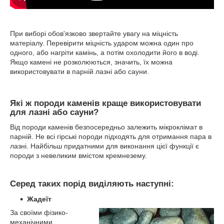
При виборі обов'язково звертайте увагу на міцність
матеріалу. Перевірити міцність ударом можна один про
одного, або нагріти камінь, а потім охолодити його в воді.
Якщо камені не розколюються, значить, їх можна
використовувати в парній лазні або сауни.
Які ж породи каменів краще використовувати
для лазні або сауни?
Від породи каменів безпосередньо залежить мікроклімат в
парній. Не всі гірські породи підходять для отримання пара в
лазні. Найбільш придатними для виконання цієї функції є
породи з невеликим вмістом кремнезему.
Серед таких порід виділяють наступні:
Жадеїт
За своїми фізико-
механічними