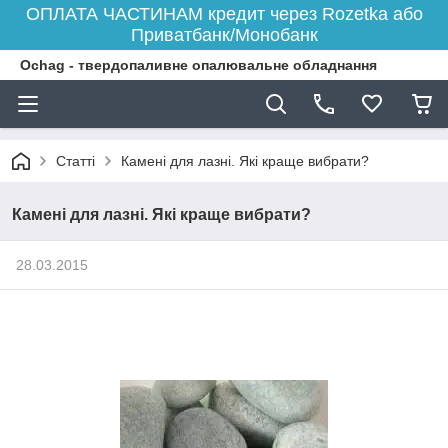
ОПЛАТА ЧАСТИНАМ кредит через Rozetka або
Приватбанк/Монобанк
Ochag - твердопаливне опалювальне обладнання
Статті
Камені для лазні. Які краще вибрати?
Камені для лазні. Які краще вибрати?
28.03.2015